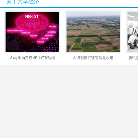
关于共享经济
ofo与华为开启NB-IoT智能锁
农博创新打造智能化农场
腾讯