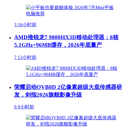
3
16小时前
AMD推锐龙7 9800HX3D移动处理器：8核
5.1GHz+96MB缓存，2026年底量产
7
13小时前
荣耀启动OVB0D 2亿像素超级大底传感器研
发，剑指2026旗舰影像升级
6
9小时前