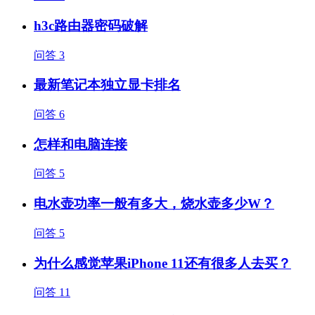
h3c路由器密码破解
问答
3
最新笔记本独立显卡排名
问答
6
怎样和电脑连接
问答
5
电水壶功率一般有多大，烧水壶多少W？
问答
5
为什么感觉苹果iPhone 11还有很多人去买？
问答
11