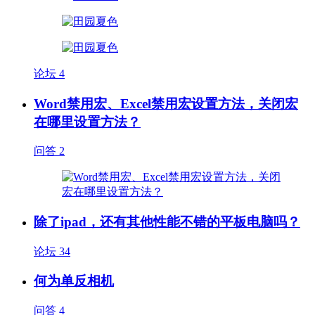
论坛
4
Word禁用宏、Excel禁用宏设置方法，关闭宏
在哪里设置方法？
问答
2
除了ipad，还有其他性能不错的平板电脑吗？
论坛
34
何为单反相机
问答
4