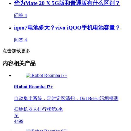
华为Mate 20 X 5G版和普通版有什么区别？
问答
4
iqoo7电池多大？vivo iQOO手机电池容量？
问答
4
点击加载更多
内容相关产品
iRobot Roomba i7+
自动集尘系统，定时定区清扫，Dirt Betect污垢探测
扫地机器人排行榜第
6
名
￥
4499