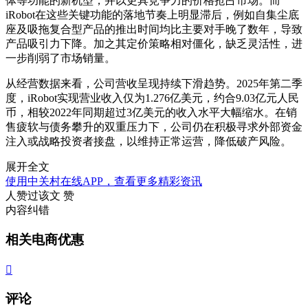
体等功能的新机型，并以更具竞争力的价格抢占市场。而
iRobot在这些关键功能的落地节奏上明显滞后，例如自集尘底
座及吸拖复合型产品的推出时间均比主要对手晚了数年，导致
产品吸引力下降。加之其定价策略相对僵化，缺乏灵活性，进
一步削弱了市场销量。
从经营数据来看，公司营收呈现持续下滑趋势。2025年第二季
度，iRobot实现营业收入仅为1.276亿美元，约合9.03亿元人民
币，相较2022年同期超过3亿美元的收入水平大幅缩水。在销
售疲软与债务攀升的双重压力下，公司仍在积极寻求外部资金
注入或战略投资者接盘，以维持正常运营，降低破产风险。
展开全文
使用中关村在线APP，查看更多精彩资讯
人赞过该文
赞
内容纠错
相关电商优惠

评论