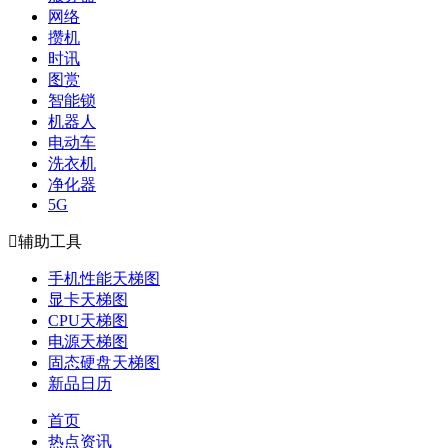
网络
攒机
时讯
图赏
智能锁
机器人
电动车
洗衣机
净化器
5G

辅助工具
手机性能天梯图
显卡天梯图
CPU天梯图
电源天梯图
固态硬盘天梯图
新品日历
首页
热点资讯