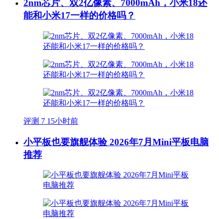
2nm芯片、双2亿像素、7000mAh，小米18还
能和小米17一样的价格吗？
评测
7
15小时前
小平板也要旗舰体验 2026年7月Mini平板电脑
推荐