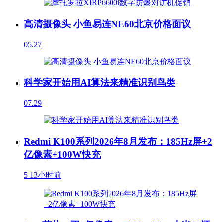
高清摄像头 小鱼易连NE60北京价格面议
05.27
科学家开始用AI算法来精准识别鸟类
07.29
Redmi K100系列2026年8月发布：185Hz屏+2
亿像素+100W快充
5
13小时前