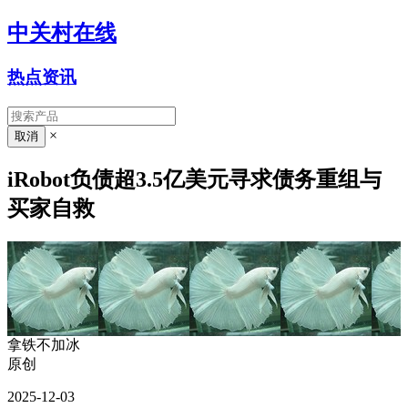
中关村在线
热点资讯
×
iRobot负债超3.5亿美元寻求债务重组与
买家自救
拿铁不加冰
原创
2025-12-03