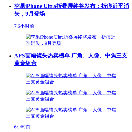
苹果iPhone Ultra折叠屏终将发布：折痕近乎消
失，9月登场
7
6小时前
APS画幅镜头热卖榜单 广角、人像、中焦三支
黄金组合
6小时前